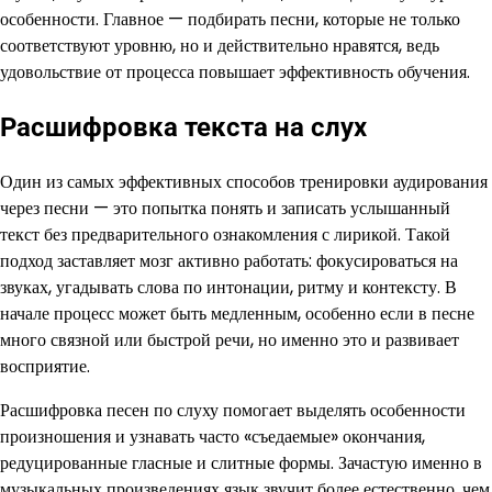
особенности. Главное — подбирать песни, которые не только
соответствуют уровню, но и действительно нравятся, ведь
удовольствие от процесса повышает эффективность обучения.
Расшифровка текста на слух
Один из самых эффективных способов тренировки аудирования
через песни — это попытка понять и записать услышанный
текст без предварительного ознакомления с лирикой. Такой
подход заставляет мозг активно работать: фокусироваться на
звуках, угадывать слова по интонации, ритму и контексту. В
начале процесс может быть медленным, особенно если в песне
много связной или быстрой речи, но именно это и развивает
восприятие.
Расшифровка песен по слуху помогает выделять особенности
произношения и узнавать часто «съедаемые» окончания,
редуцированные гласные и слитные формы. Зачастую именно в
музыкальных произведениях язык звучит более естественно, чем