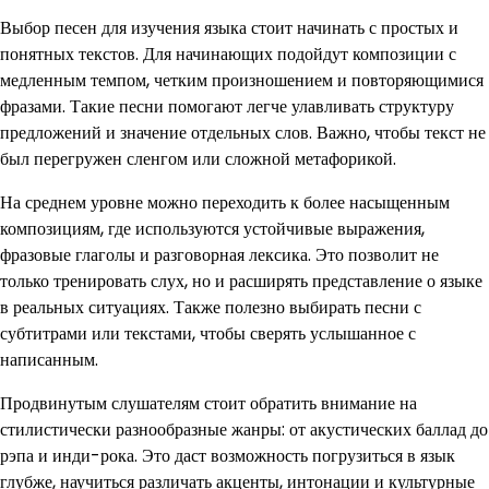
Выбор песен для изучения языка стоит начинать с простых и
понятных текстов. Для начинающих подойдут композиции с
медленным темпом, четким произношением и повторяющимися
фразами. Такие песни помогают легче улавливать структуру
предложений и значение отдельных слов. Важно, чтобы текст не
был перегружен сленгом или сложной метафорикой.
На среднем уровне можно переходить к более насыщенным
композициям, где используются устойчивые выражения,
фразовые глаголы и разговорная лексика. Это позволит не
только тренировать слух, но и расширять представление о языке
в реальных ситуациях. Также полезно выбирать песни с
субтитрами или текстами, чтобы сверять услышанное с
написанным.
Продвинутым слушателям стоит обратить внимание на
стилистически разнообразные жанры: от акустических баллад до
рэпа и инди-рока. Это даст возможность погрузиться в язык
глубже, научиться различать акценты, интонации и культурные