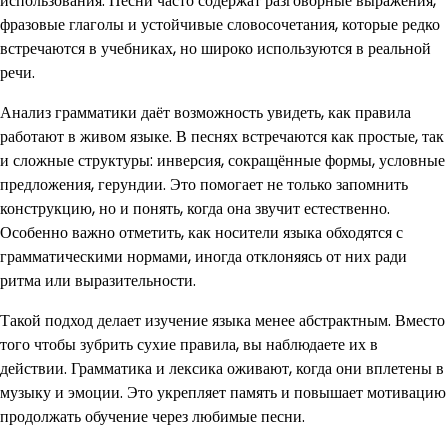
использования. Песни часто содержат разговорные выражения,
фразовые глаголы и устойчивые словосочетания, которые редко
встречаются в учебниках, но широко используются в реальной
речи.
Анализ грамматики даёт возможность увидеть, как правила
работают в живом языке. В песнях встречаются как простые, так
и сложные структуры: инверсия, сокращённые формы, условные
предложения, герундии. Это помогает не только запомнить
конструкцию, но и понять, когда она звучит естественно.
Особенно важно отметить, как носители языка обходятся с
грамматическими нормами, иногда отклоняясь от них ради
ритма или выразительности.
Такой подход делает изучение языка менее абстрактным. Вместо
того чтобы зубрить сухие правила, вы наблюдаете их в
действии. Грамматика и лексика оживают, когда они вплетены в
музыку и эмоции. Это укрепляет память и повышает мотивацию
продолжать обучение через любимые песни.