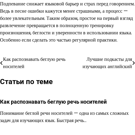
Подпевание снижает языковой барьер и страх перед говорением.
Ведь в песне ошибки кажутся менее страшными, а процесс —
более увлекательным. Таким образом, простое на первый взгляд
развлечение превращается в полноценную тренировку
произношения, беглости и уверенности в использовании языка.
Особенно если сделать это частью регулярной практики.
Как распознавать беглую речь
Лучшие подкасты для
Навигация
носителей
изучающих английский
по
Статьи по теме
записям
Как распознавать беглую речь носителей
Понимание беглой речи носителей — одна из самых сложных
задач для изучающих язык. Быстрая речь…