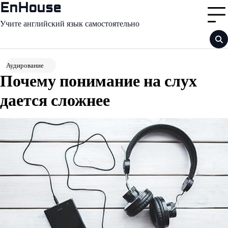
Перейти
EnHouse
к
Учите английский язык самостоятельно
содержимому
Аудирование
Почему понимание на слух
дается сложнее