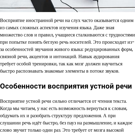
Восприятие иностранной речи на слух часто оказывается одним
из самых сложных аспектов изучения языка. Даже зная
множество слов и правил, учащиеся сталкиваются с трудностями
при попытке понять беглую речь носителей. Это происходит из-
за особенностей звучания живого языка: редуцированных форм,
связной речи, акцентов и интонаций. Навык аудирования
требует особой тренировки, так как мозг должен научиться
быстро распознавать знакомые элементы в потоке звуков.
Особенности восприятия устной речи
Восприятие устной речи сильно отличается от чтения текста.
Когда мы читаем, у нас есть возможность вернуться к словам,
обдумать их и разобрать структуру предложения. А при
слушании речь идёт быстро, без пауз на размышление, и каждое
слово звучит только один раз. Это требует от мозга высокой