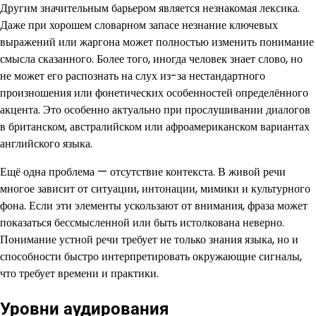
Другим значительным барьером является незнакомая лексика.
Даже при хорошем словарном запасе незнание ключевых
выражений или жаргона может полностью изменить понимание
смысла сказанного. Более того, иногда человек знает слово, но
не может его распознать на слух из-за нестандартного
произношения или фонетических особенностей определённого
акцента. Это особенно актуально при прослушивании диалогов
в британском, австралийском или афроамериканском вариантах
английского языка.
Ещё одна проблема — отсутствие контекста. В живой речи
многое зависит от ситуации, интонации, мимики и культурного
фона. Если эти элементы ускользают от внимания, фраза может
показаться бессмысленной или быть истолкована неверно.
Понимание устной речи требует не только знания языка, но и
способности быстро интерпретировать окружающие сигналы,
что требует времени и практики.
Уровни аудирования