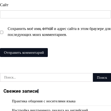
Сайт
Сохранить моё имя, email и адрес сайта в этом браузере для
последующих моих комментариев.
Найти:
Свежие записи
Практика общения с носителями языка
Настройка внутреннего диалога на английский