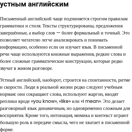
устным английским
Письменный английский чаще подчиняется строгим правилам
грамматики и стиля. Тексты структурированы, предложения
завершённые, а выбор слов — более формальный и точный. Это
позволяет читателю легче анализировать и понимать
информацию, особенно если он изучает язык. В письменной
речи чаще используются книжные выражения, редкие слова и
более сложные грамматические конструкции, которые редко
звучат в живом разговоре.
Устный английский, наоборот, строится на спонтанности, ритме
и скорости. Люди в реальной жизни редко следуют учебным
нормам: они сокращают слова, используют жаргон, вводят
реплики вроде «you know», «like» или «I mean». Это делает
разговорный язык динамичным, но одновременно сложным для
восприятия. Кроме того, интонация, мимика и контекст играют
большую роль в передаче смысла, чего не хватает в письменной
форме.