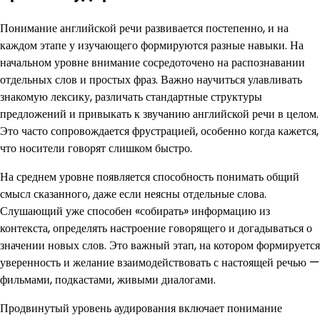
Понимание английской речи развивается постепенно, и на
каждом этапе у изучающего формируются разные навыки. На
начальном уровне внимание сосредоточено на распознавании
отдельных слов и простых фраз. Важно научиться улавливать
знакомую лексику, различать стандартные структуры
предложений и привыкать к звучанию английской речи в целом.
Это часто сопровождается фрустрацией, особенно когда кажется,
что носители говорят слишком быстро.
На среднем уровне появляется способность понимать общий
смысл сказанного, даже если неясны отдельные слова.
Слушающий уже способен «собирать» информацию из
контекста, определять настроение говорящего и догадываться о
значении новых слов. Это важный этап, на котором формируется
уверенность и желание взаимодействовать с настоящей речью —
фильмами, подкастами, живыми диалогами.
Продвинутый уровень аудирования включает понимание