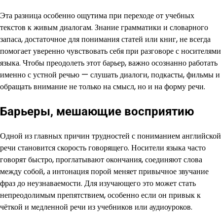
Эта разница особенно ощутима при переходе от учебных
текстов к живым диалогам. Знание грамматики и словарного
запаса, достаточное для понимания статей или книг, не всегда
помогает уверенно чувствовать себя при разговоре с носителями
языка. Чтобы преодолеть этот барьер, важно осознанно работать
именно с устной речью — слушать диалоги, подкасты, фильмы и
обращать внимание не только на смысл, но и на форму речи.
Барьеры, мешающие восприятию
Одной из главных причин трудностей с пониманием английской
речи становится скорость говорящего. Носители языка часто
говорят быстро, проглатывают окончания, соединяют слова
между собой, а интонация порой меняет привычное звучание
фраз до неузнаваемости. Для изучающего это может стать
непреодолимым препятствием, особенно если он привык к
чёткой и медленной речи из учебников или аудиоуроков.